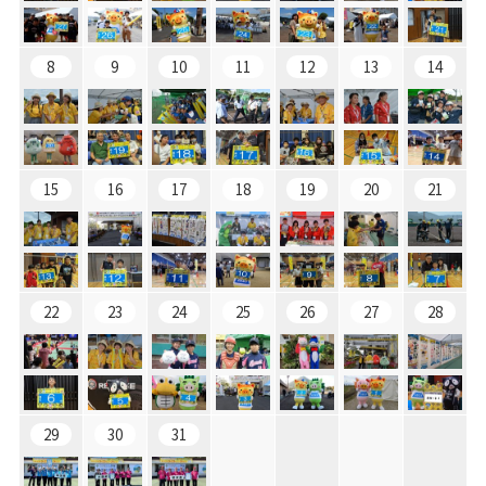
8
9
10
11
12
13
14
15
16
17
18
19
20
21
22
23
24
25
26
27
28
29
30
31