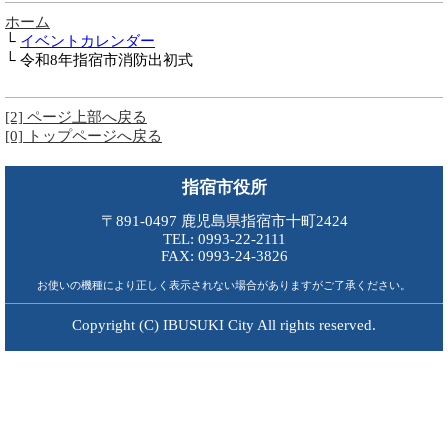
ホーム
└
イベントカレンダー
└ 令和8年指宿市消防出初式
[2] ページ上部へ戻る
[0] トップページへ戻る
指宿市役所
〒891-0497 鹿児島県指宿市十町2424
TEL: 0993-22-2111
FAX: 0993-24-3826
お使いの機種により正しく表示されない場合がありますがご了承ください。
Copyright (C) IBUSUKI City All rights reserved.