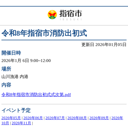
令和8年指宿市消防出初式
更新日 2026年01月05日
開催日時
2026年1月 6日 9:00~12:00
場所
山川漁港 内港
内容
令和8年指宿市消防出初式式次第.pdf
イベント予定
2026年05月
|
2026年06月
|
2026年07月
|
2026年08月
|
2026年09月
|
2026年
10月
|
2026年11月
|