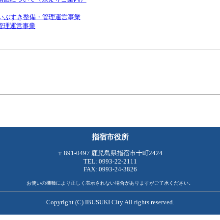
いぶすき整備・管理運営事業
管理運営事業
指宿市役所
〒891-0497 鹿児島県指宿市十町2424
TEL: 0993-22-2111
FAX: 0993-24-3826
お使いの機種により正しく表示されない場合がありますがご了承ください。
Copyright (C) IBUSUKI City All rights reserved.