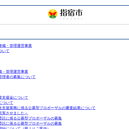
整備・管理運営事業
ついて
備・管理運営事業
管理者の募集について
業支援金について
について
化支援業務に係る公募型プロポーザルの審査結果について
充実させました～
委託に係る公募型プロポーザルの募集
委託に係る公募型プロポーザルの募集
開始について（県よりご案内）