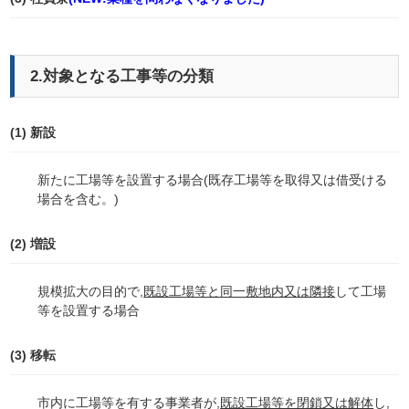
2.対象となる工事等の分類
(1) 新設
新たに工場等を設置する場合(既存工場等を取得又は借受ける
場合を含む。)
(2) 増設
規模拡大の目的で,
既設工場等と同一敷地内又は隣接
して工場
等を設置する場合
(3) 移転
市内に工場等を有する事業者が,
既設工場等を閉鎖又は解体
し,