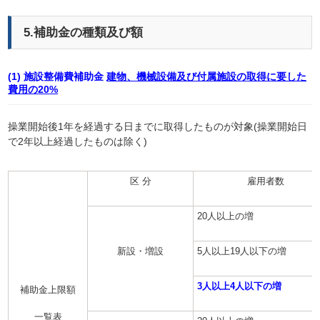
5.補助金の種類及び額
(1) 施設整備費補助金
建物、機械設備及び付属施設の
取得に要した
費用の
20
%
操業開始後1年を経過する日までに取得したものが対象(操業開始日
で2年以上経過したものは除く)
区 分
雇用者数
20人以上の増
新設・増設
5人以上19人以下の増
3人以上4人以下の増
補助金上限額
一覧表