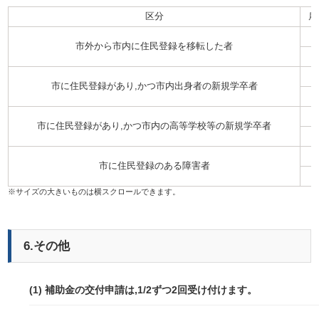
区分
雇
市外から市内に住民登録を移転した者
市に住民登録があり,かつ市内出身者の新規学卒者
市に住民登録があり,かつ市内の高等学校等の新規学卒者
市に住民登録のある障害者
6.その他
(1) 補助金の交付申請は,1/2ずつ2回受け付けます。