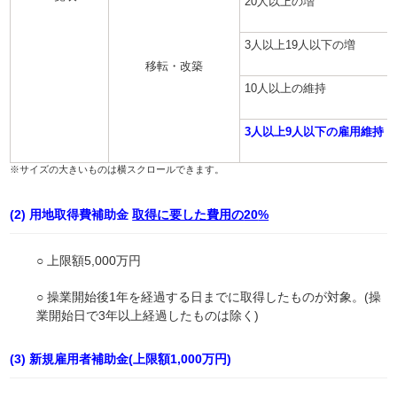
20人以上の増
3人以上19人以下の増
移転・改築
10人以上の維持
3人以上9人以下の雇用維持
(2) 用地取得費補助金
取得に要した費用の
20
%
○ 上限額5,000万円
○ 操業開始後1年を経過する日までに取得したものが対象。(操
業開始日で3年以上経過したものは除く)
(3) 新規雇用者補助金(上限額1,000万円)