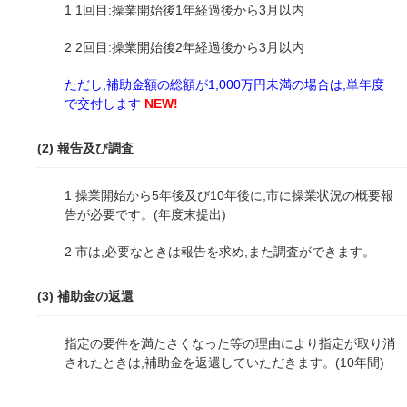
1 1回目:操業開始後1年経過後から3月以内
2 2回目:操業開始後2年経過後から3月以内
ただし,補助金額の総額が1,000万円未満の場合は,単年度
で交付します
NEW!
(2) 報告及び調査
1
操業開始から5
年後及び10年後に,市に操業状況の
概要報
告
が必要です
。(年度末提出)
2 市は,必要なときは報告を求め,また調査ができます。
(3) 補助金の返還
指定の要件を満たさくなった等の理由により指定が取り消
されたときは,補助金を返還していただきます。(10年間)