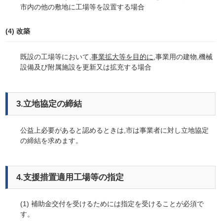
市内の他の敷地に工場等を設置する場合
(4) 改築
既設の工場等において,
事業拡大等を目的に
,事業用の建物,機械
設備及び附属施設を更新又は拡充する場合
3.立地協定の締結
公益上必要があると認めるときは,市は事業者に対し立地協定
の締結を求めます。
4.支援措置適用工場等の指定
(1) 補助金交付を受けるためには指定を受けることが必須で
す。