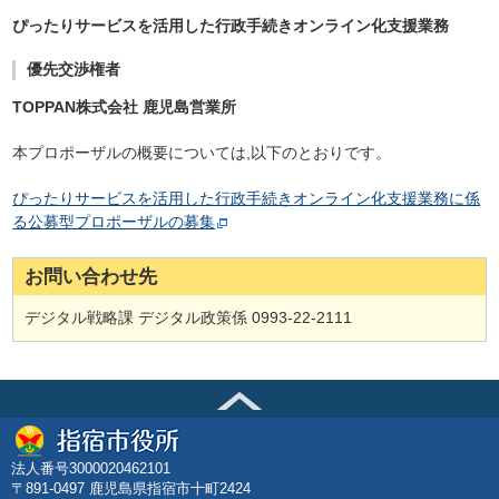
ぴったりサービスを活用した行政手続きオンライン化支援業務
優先交渉権者
TOPPAN株式会社 鹿児島営業所
本プロポーザルの概要については,以下のとおりです。
ぴったりサービスを活用した行政手続きオンライン化支援業務に係
る公募型プロポーザルの募集
お問い合わせ先
デジタル戦略課 デジタル政策係 0993-22-2111
法人番号3000020462101
〒891-0497 鹿児島県指宿市十町2424