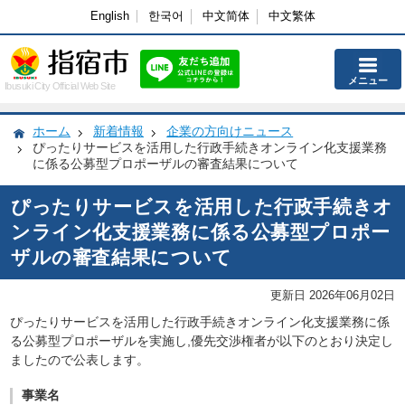
English
한국어
中文简体
中文繁体
メニュー
Ibusuki City Official Web Site
ホーム
新着情報
企業の方向けニュース
ぴったりサービスを活用した行政手続きオンライン化支援業務
に係る公募型プロポーザルの審査結果について
ぴったりサービスを活用した行政手続きオ
ンライン化支援業務に係る公募型プロポー
ザルの審査結果について
更新日 2026年06月02日
ぴったりサービスを活用した行政手続きオンライン化支援業務
に係
る公募型プロポーザルを実施し,優先交渉権者が以下のとおり決定し
ましたので公表します。
事業名