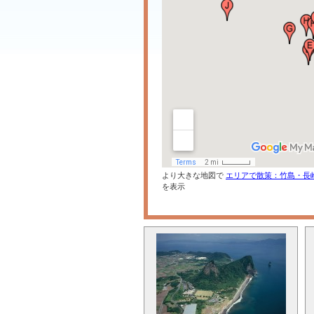
より大きな地図で
エリアで散策：竹島・長
を表示