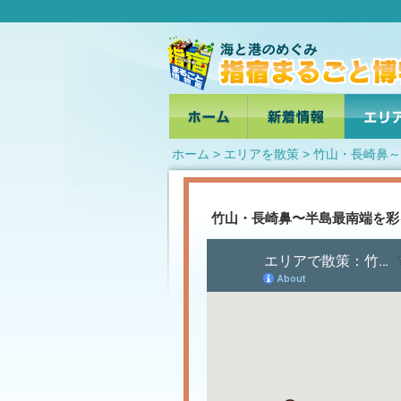
ホーム
> エリアを散策 > 竹山・長崎
竹山・長崎鼻〜半島最南端を彩