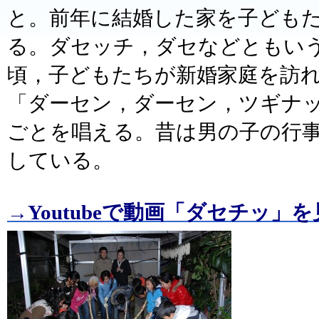
と。前年に結婚した家を子ども
る。ダセッチ，ダセなどともい
頃，子どもたちが新婚家庭を訪
「ダーセン，ダーセン，ツギナ
ごとを唱える。昔は男の子の行
している。
→Youtubeで動画「ダセチッ」