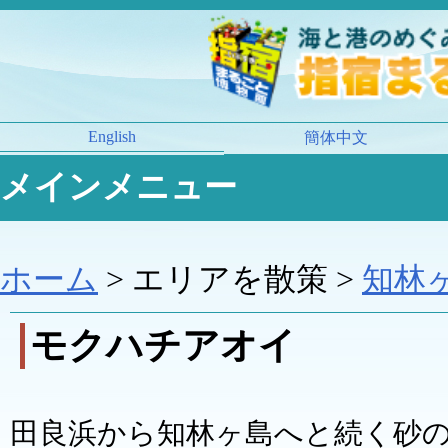
English
簡体中文
メインメニュー
ホーム
> エリアを散策 >
知林
モクハチアオイ
田良浜から知林ヶ島へと続く砂