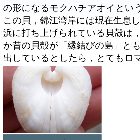
の形になるモクハチアオイとい
この貝，錦江湾岸には現在生息
浜に打ち上げられている貝殻は
か昔の貝殻が「縁結びの島」と
出しているとしたら，とてもロ