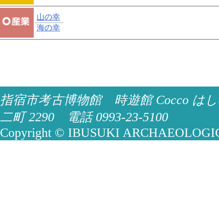
山の幸
海の幸
指宿市考古博物館 時遊館 Cocco はし
二町 2290 電話 0993-23-5100
Copyright © IBUSUKI ARCHAEOLOGICA