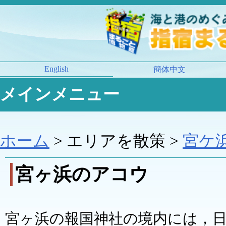
English
簡体中文
メインメニュー
ホーム
> エリアを散策 >
宮ケ
宮ヶ浜のアコウ
宮ヶ浜の報国神社の境内には，