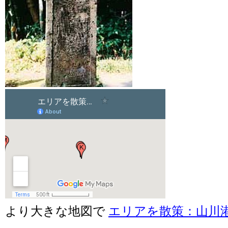
より大きな地図で
エリアを散策：山川