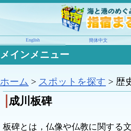
English
簡体中文
メインメニュー
ホーム
>
スポットを探す
> 歴
成川板碑
板碑とは，仏像や仏教に関する