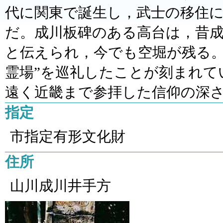
代に関東で誕生し，武士の移住
だ。成川板碑のある高台は，昔
と伝えられ，今でも空堀が残る。
霊場”を巡礼したことが刻まれて
遠く近畿まで参拝した信仰の深
指定
市指定有形文化財
住所
山川成川井手方