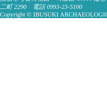
二町 2290 電話 0993-23-5100
Copyright © IBUSUKI ARCHAEOLOGICA