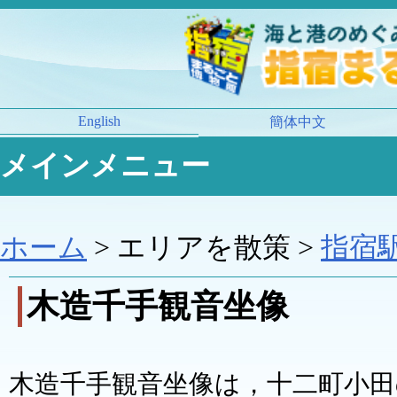
English
簡体中文
メインメニュー
ホーム
> エリアを散策 >
指宿
木造千手観音坐像
木造千手観音坐像は，十二町小