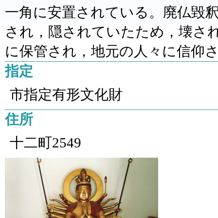
一角に安置されている。廃仏毀
され，隠されていたため，壊さ
に保管され，地元の人々に信仰
指定
市指定有形文化財
住所
十二町2549