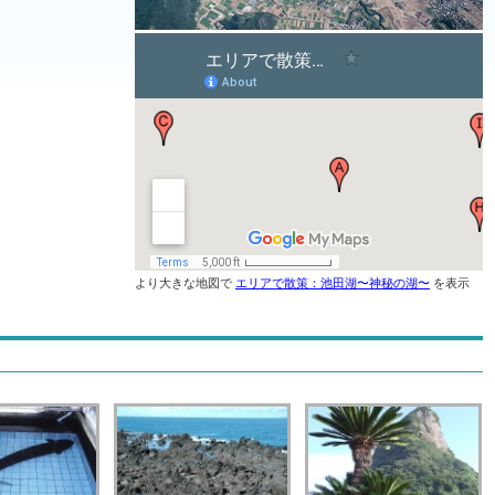
より大きな地図で
エリアで散策：池田湖〜神秘の湖〜
を表示