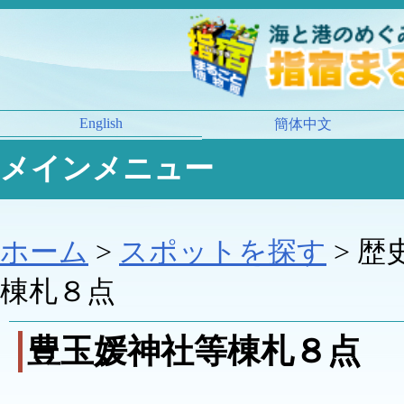
English
簡体中文
メインメニュー
ホーム
>
スポットを探す
> 歴
棟札８点
豊玉媛神社等棟札８点