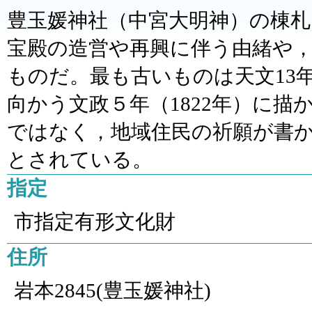
豊玉媛神社（中宮大明神）の棟札
宝殿の造営や再興に伴う由緒や
ものだ。最も古いものは天文13年
向かう文政５年（1822年）に
ではなく，地域住民の祈願が書
とされている。
指定
市指定有形文化財
住所
岩本2845(豊玉媛神社)