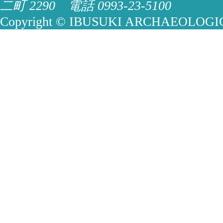
二町 2290 電話 0993-23-5100
Copyright © IBUSUKI ARCHAEOLOGICA