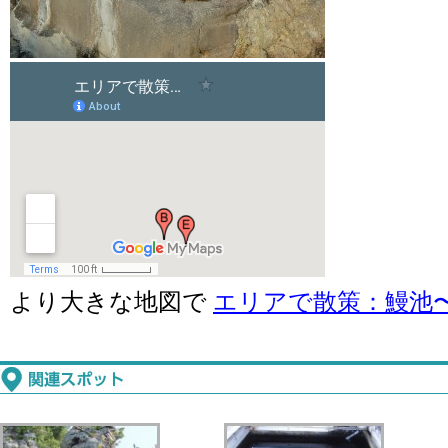
より大きな地図で
エリアで散策：鰻池