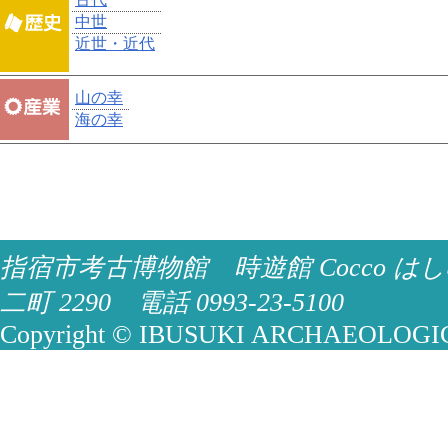
中世
近世・近代
山の幸
海の幸
指宿市考古博物館 時遊館 Cocco はし
二町 2290 電話 0993-23-5100
Copyright © IBUSUKI ARCHAEOLOGICA