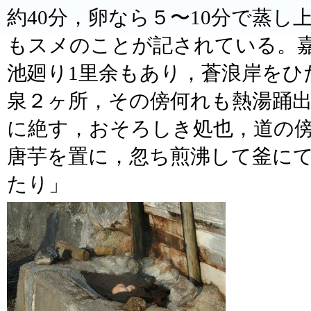
約40分，卵なら５〜10分で蒸
もスメのことが記されている。嘉
池廻り1里余もあり，蒼浪岸をひた
泉２ヶ所，その傍何れも熱湯踊
に絶す，おそろしき処也，道の傍
唐芋を置に，忽ち煎沸して釜に
たり」