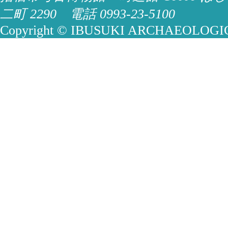
二町 2290 電話 0993-23-5100
Copyright © IBUSUKI ARCHAEOLOGICA