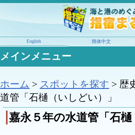
English
簡体中文
メインメニュー
ホーム
>
スポットを探す
> 歴
道管「石樋（いしどい）」
嘉永５年の水道管「石樋