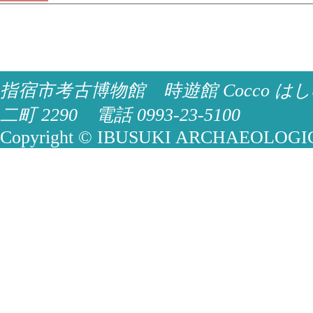
指宿市考古博物館 時遊館 Cocco はし
二町 2290 電話 0993-23-5100
Copyright © IBUSUKI ARCHAEOLOGICA