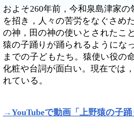
およそ260年前，今和泉島津家
を招き，人々の苦労をなぐさめ
の神，田の神の使いとされたこ
猿の子踊りが踊られるようにな
までの子どもたち。猿使い役の
化粧や台詞が面白い。現在では
れている。
→YouTubeで動画「上野猿の子