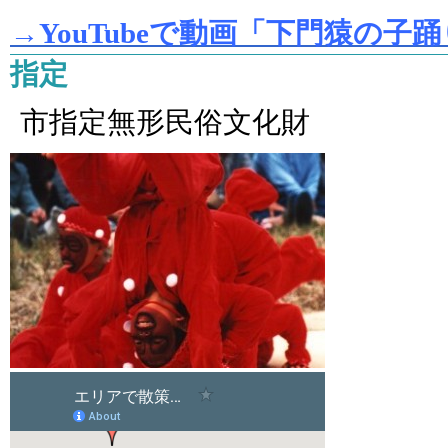
→YouTubeで動画「下門猿の子
指定
市指定無形民俗文化財