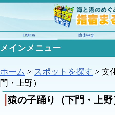
English
簡体中文
メインメニュー
ホーム
>
スポットを探す
> 文
門・上野）
猿の子踊り（下門・上野