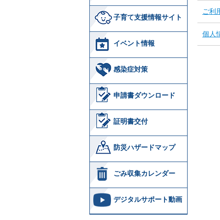
ご利
子育て支援情報サイト
個人
イベント情報
感染症対策
申請書ダウンロード
証明書交付
防災ハザードマップ
ごみ収集カレンダー
デジタルサポート動画