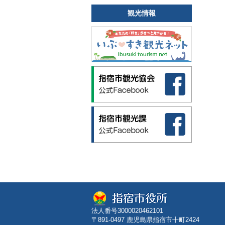
観光情報
法人番号3000020462101
〒891-0497 鹿児島県指宿市十町2424