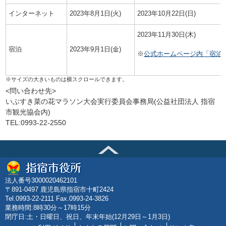
インターネット
2023年8月1日(火)
2023年10月22日(日)
2023年11月30日(木)
宿泊
2023年9月1日(金)
※
公式ホームページ内「宿泊
<問い合わせ先>
いぶすき菜の花マラソン大会実行委員会事務局(公益社団法人 指宿
市観光協会内)
TEL:0993-22-2550
法人番号3000020462101
〒891-0497 鹿児島県指宿市十町2424
Tel.0993-22-2111 Fax.0993-24-3826
業務時間:8時30分～17時15分
閉庁日:土・日曜日、祝日、年末年始(12月29日～1月3日)