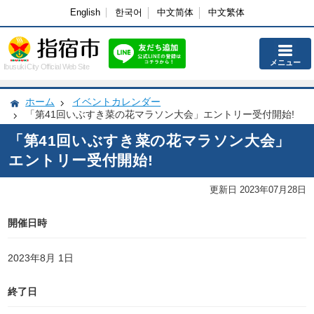
English
한국어
中文简体
中文繁体
メニュー
Ibusuki City Official Web Site
ホーム
イベントカレンダー
「第41回いぶすき菜の花マラソン大会」エントリー受付開始!
「第41回いぶすき菜の花マラソン大会」
エントリー受付開始!
更新日 2023年07月28日
開催日時
2023年8月 1日
終了日