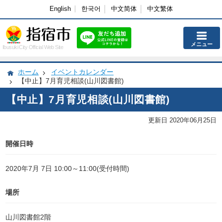
English
한국어
中文简体
中文繁体
メニュー
Ibusuki City Official Web Site
ホーム
イベントカレンダー
【中止】7月育児相談(山川図書館)
【中止】7月育児相談(山川図書館)
更新日 2020年06月25日
開催日時
2020年7月 7日 10:00～11:00(受付時間)
場所
山川図書館2階