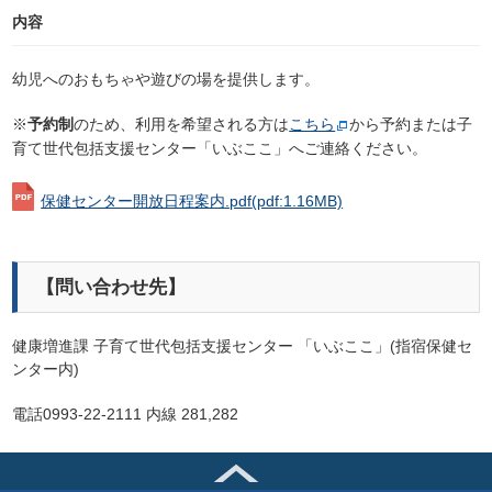
内容
幼児へのおもちゃや遊びの場を提供します。
※
予約制
のため、利用を希望される方は
こちら
から予約または子
育て世代包括支援センター「いぶここ」へご連絡ください。
保健センター開放日程案内.pdf
(pdf:1.16MB)
【問い合わせ先】
健康増進課 子育て世代包括支援センター 「いぶここ」(指宿保健セ
ンター内)
電話0993-22-2111 内線 281,282