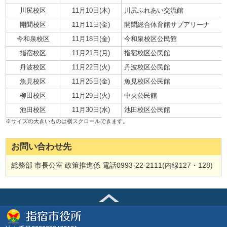
川尻校区
11月10日(木)
川尻ふれあい交流館
開聞校区
11月11日(金)
開聞総合体育館サブアリーナ
今和泉校区
11月18日(金)
今和泉校区公民館
指宿校区
11月21日(月)
指宿校区公民館
丹波校区
11月22日(火)
丹波校区公民館
魚見校区
11月25日(金)
魚見校区公民館
柳田校区
11月29日(火)
中央公民館
池田校区
11月30日(水)
池田校区公民館
お問い合わせ先
総務部 市長公室 政策推進係 電話0993-22-2111(内線127・128)