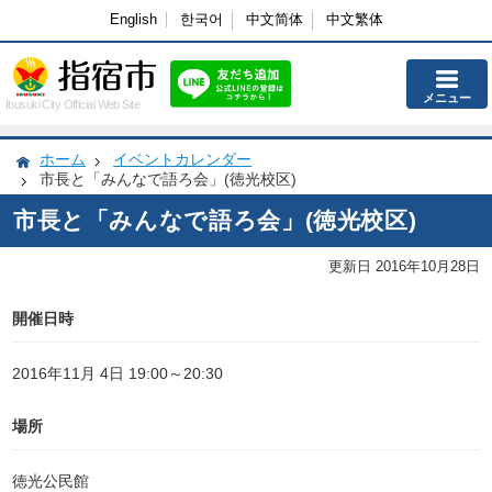
English
한국어
中文简体
中文繁体
メニュー
Ibusuki City Official Web Site
ホーム
イベントカレンダー
市長と「みんなで語ろ会」(徳光校区)
市長と「みんなで語ろ会」(徳光校区)
更新日 2016年10月28日
開催日時
2016年11月 4日 19:00～20:30
場所
徳光公民館