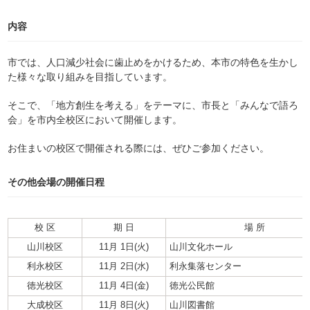
内容
市では、人口減少社会に歯止めをかけるため、本市の特色を生かし
た様々な取り組みを目指しています。
そこで、「地方創生を考える」をテーマに、市長と「みんなで語ろ
会」を市内全校区において開催します。
お住まいの校区で開催される際には、ぜひご参加ください。
その他会場の開催日程
校 区
期 日
場 所
山川校区
11月 1日(火)
山川文化ホール
利永校区
11月 2日(水)
利永集落センター
徳光校区
11月 4日(金)
徳光公民館
大成校区
11月 8日(火)
山川図書館