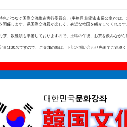
特急がつなぐ国際交流推進実行委員会」(事務局:指宿市市長公室)では
を開催します。県国際交流員が楽しく、身近な韓国を紹介してくれます
お茶、数種類も準備しておりますので、土曜の午後、お茶を飲みながら
定員は30名ですので、ご参加の際は、下記お問い合わせ先までご連絡く