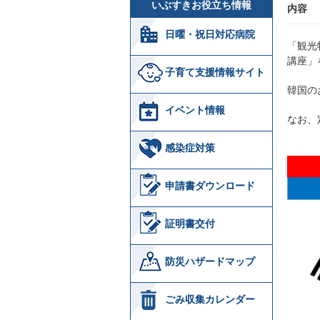
いぶすきお役立ち情報
内容
日曜・祝日対応病院
「観光
講座」
子育て支援情報サイト
韓国の
イベント情報
なお、
感染症対策
申請書ダウンロード
証明書交付
防災ハザードマップ
ごみ収集カレンダー