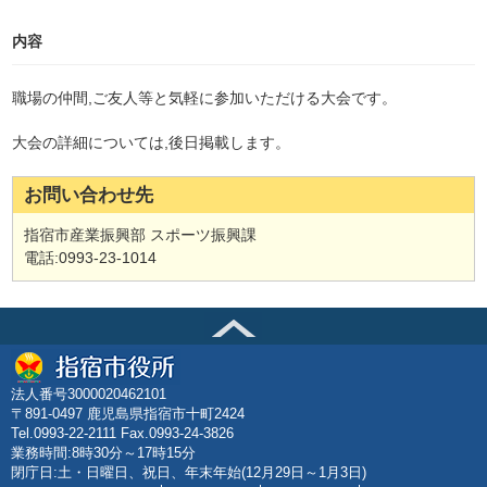
内容
職場の仲間,ご友人等と気軽に参加いただける大会です。
大会の詳細については,後日掲載します。
お問い合わせ先
指宿市産業振興部 スポーツ振興課
電話:0993-23-1014
法人番号3000020462101
〒891-0497 鹿児島県指宿市十町2424
Tel.0993-22-2111 Fax.0993-24-3826
業務時間:8時30分～17時15分
閉庁日:土・日曜日、祝日、年末年始(12月29日～1月3日)