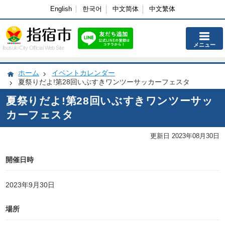
English
한국어
中文简体
中文繁体
メニュー
Ibusuki City Official Web Site
ホーム
イベントカレンダー
夏祭りだよ!第28回いぶすきワンツーサッカーフェスタ
夏祭りだよ!第28回いぶすきワンツーサッ
カーフェスタ
更新日 2023年08月30日
開催日時
2023年9月30日
場所