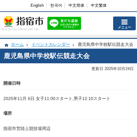
English
한국어
中文简体
中文繁体
メニュー
Ibusuki City Official Web Site
ホーム
イベントカレンダー
鹿児島県中学校駅伝競走大会
鹿児島県中学校駅伝競走大会
更新日 2025年10月24日
開催日時
2025年11月 6日 女子11:00スタート,男子12:10スタート
場所
指宿市営陸上競技場周辺