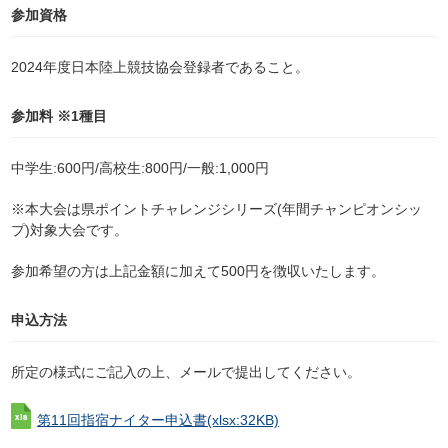
参加資格
2024年度日本陸上競技協会登録者であること。
参加料 ※1種目
中学生:600円/高校生:800円/一般:1,000円
※本大会は県ポイントチャレンジシリーズ(年間チャンピオンシッ
プ)対象大会です。
参加希望の方は上記金額に加えて500円を徴収いたします。
申込方法
所定の様式にご記入の上、メールで提出してください。
第11回指宿ナイター申込書
(xlsx:32KB)