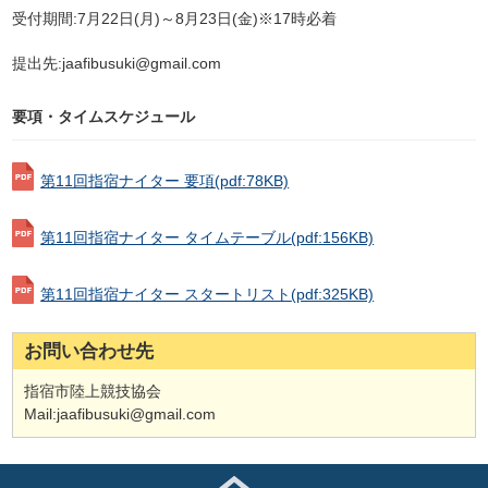
受付期間:7月22日(月)～8月23日(金)※17時必着
提出先:jaafibusuki@gmail.com
要項・タイムスケジュール
第11回指宿ナイター 要項
(pdf:78KB)
第11回指宿ナイター タイムテーブル
(pdf:156KB)
第11回指宿ナイター スタートリスト
(pdf:325KB)
お問い合わせ先
指宿市陸上競技協会
Mail:jaafibusuki@gmail.com