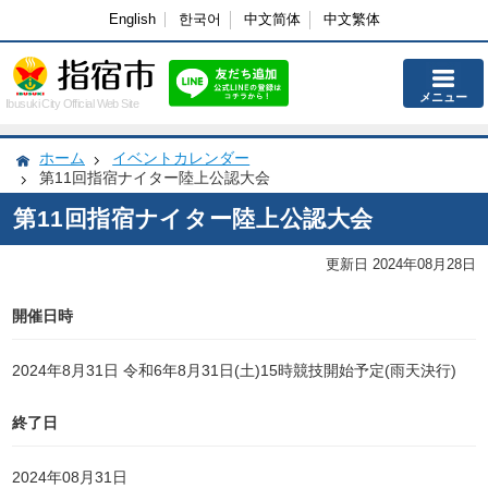
English
한국어
中文简体
中文繁体
メニュー
Ibusuki City Official Web Site
ホーム
イベントカレンダー
第11回指宿ナイター陸上公認大会
第11回指宿ナイター陸上公認大会
更新日 2024年08月28日
開催日時
2024年8月31日 令和6年8月31日(土)15時競技開始予定(雨天決行)
終了日
2024年08月31日