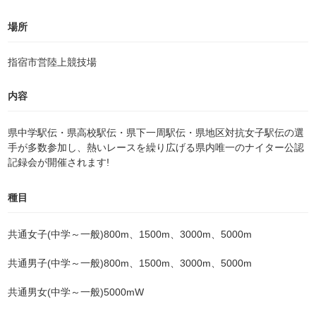
場所
指宿市営陸上競技場
内容
県中学駅伝・県高校駅伝・県下一周駅伝・県地区対抗女子駅伝の選
手が多数参加し、熱いレースを繰り広げる県内唯一のナイター公認
記録会が開催されます!
種目
共通女子(中学～一般)800m、1500m、3000m、5000m
共通男子(中学～一般)800m、
1500m、3000m、5000m
共通男女(中学～一般)5000mW