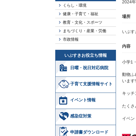
2024
くらし・環境
健康・子育て・福祉
場所
教育・文化・スポーツ
まちづくり・産業・労働
いぶす
市政情報
内容
いぶすきお役立ち情報
小学1
日曜・祝日対応病院
動物ふ
います!
子育て支援情報サイト
キッチ
イベント情報
たくさ
感染症対策
イベン
申請書ダウンロード