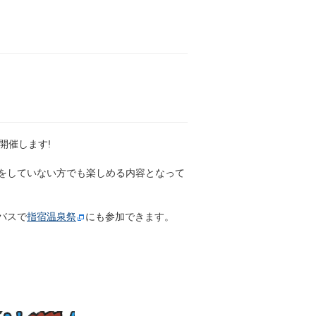
開催します!
をしていない方でも楽しめる内容となって
バスで
指宿温泉祭
にも参加できます。