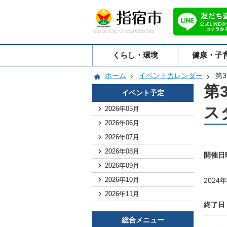
Ibusuki City Official Web Site
くらし・環境
健康・子
ホーム
イベントカレンダー
第
第
イベント予定
スタ
2026年05月
2026年06月
2026年07月
2026年08月
開催日
2026年09月
2026年10月
2024年
2026年11月
終了日
総合メニュー