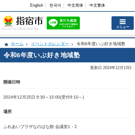
English
한국어
中文简体
中文繁体
メニュー
Ibusuki City Official Web Site
ホーム
イベントカレンダー
令和6年度いぶ好き地域塾
令和6年度いぶ好き地域塾
更新日 2024年12月13日
開催日時
2024年12月25日 9:30～15:00(受付9:10～)
場所
ふれあいプラザなのはな館 会議室1・2