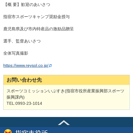
【概 要】歓迎のあいさつ
指宿市スポーツキャンプ奨励金授与
鹿児島県及び市内特産品の激励品贈呈
選手、監督あいさつ
全体写真撮影
https://www.reysol.co.jp/
お問い合わせ先
スポーツコミッションいぶすき(指宿市役所産業振興部スポーツ
振興課内)
TEL:0993-23-1014