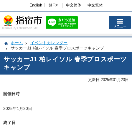
English
한국어
中文简体
中文繁体
メニュー
Ibusuki City Official Web Site
ホーム
イベントカレンダー
サッカーJ1 柏レイソル 春季プロスポーツキャンプ
サッカーJ1 柏レイソル 春季プロスポーツ
キャンプ
更新日 2025年01月23日
開催日時
2025年1月20日
終了日