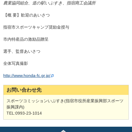
農業協同組合、道の駅いぶすき、
指宿商工会議所
【概 要】歓迎のあいさつ
指宿市スポーツキャンプ奨励金授与
市内特産品の激励品贈呈
選手、監督あいさつ
全体写真撮影
http://www.honda-fc.gr.jp/
お問い合わせ先
スポーツコミッションいぶすき(指宿市役所産業振興部スポーツ
振興課内)
TEL:0993-23-1014