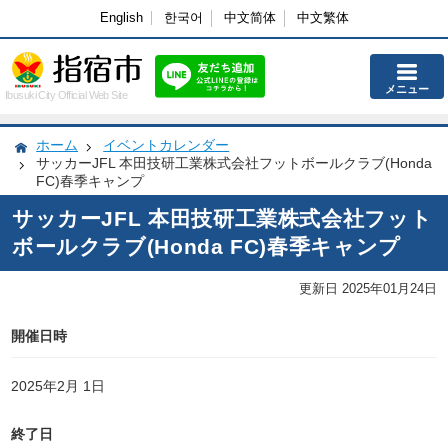
English
한국어
中文简体
中文繁体
メニュー
Ibusuki City Official Web Site
ホーム
イベントカレンダー
サッカーJFL 本田技研工業株式会社フットボールクラブ(Honda
FC)春季キャンプ
サッカーJFL 本田技研工業株式会社フット
ボールクラブ(Honda FC)春季キャンプ
更新日 2025年01月24日
開催日時
2025年2月 1日
終了日