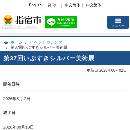
English
한국어
中文简体
中文繁体
メニュー
Ibusuki City Official Web Site
ホーム
イベントカレンダー
第37回いぶすきシルバー美術展
第37回いぶすきシルバー美術展
更新日 2026年06月02日
開催日時
2026年8月 2日
終了日
2026年08月19日