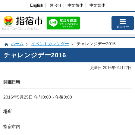
English
한국어
中文简体
中文繁体
メニュー
Ibusuki City Official Web Site
ホーム
イベントカレンダー
チャレンジデー2016
チャレンジデー2016
更新日 2016年04月22日
開催日時
2016年5月25日 午前0:00～午後9:00
場所
指宿市内