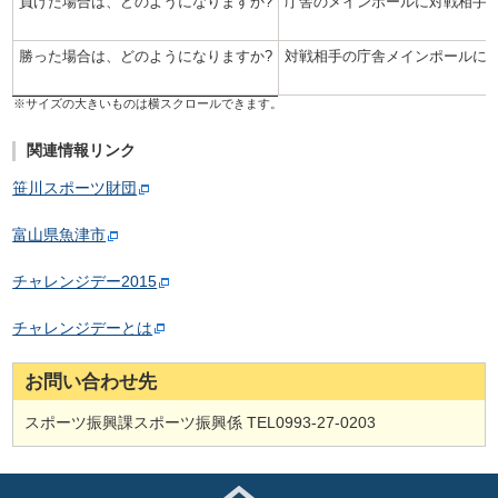
負けた場合は、どのようになりますか?
庁舎のメインポールに対戦相手
勝った場合は、どのようになりますか?
対戦相手の庁舎メインポールに
関連情報リンク
笹川スポーツ財団
富山県魚津市
チャレンジデー2015
チャレンジデーとは
お問い合わせ先
スポーツ振興課スポーツ振興係 TEL0993-27-0203