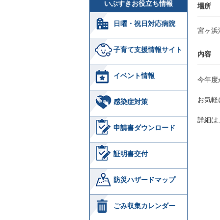
いぶすきお役立ち情報
場所
日曜・祝日対応病院
宮ヶ浜
子育て支援情報サイト
内容
イベント情報
今年度
お気軽
感染症対策
詳細は
申請書ダウンロード
証明書交付
防災ハザードマップ
ごみ収集カレンダー