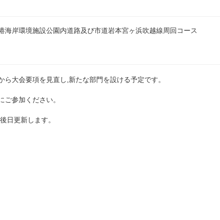
港海岸環境施設公園内道路及び市道岩本宮ヶ浜吹越線周回コース
から大会要項を見直し,新たな部門を設ける予定です。
にご参加ください。
,後日更新します。