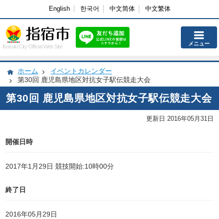
English
한국어
中文简体
中文繁体
メニュー
Ibusuki City Official Web Site
ホーム
イベントカレンダー
第30回 鹿児島県地区対抗女子駅伝競走大会
第30回 鹿児島県地区対抗女子駅伝競走大会
更新日 2016年05月31日
開催日時
2017年1月29日 競技開始:10時00分
終了日
2016年05月29日