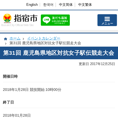
English
한국어
中文简体
中文繁体
メニュー
Ibusuki City Official Web Site
ホーム
イベントカレンダー
第31回 鹿児島県地区対抗女子駅伝競走大会
第31回 鹿児島県地区対抗女子駅伝競走大会
更新日 2017年12月25日
開催日時
2018年1月28日 競技開始:10時00分
終了日
2018年01月28日