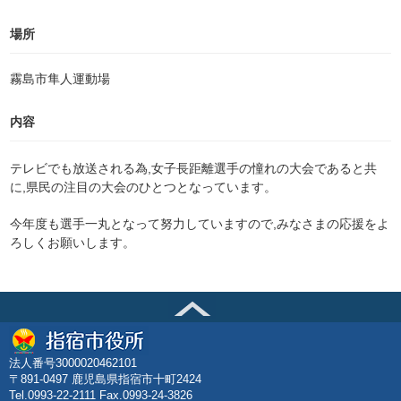
場所
霧島市隼人運動場
内容
テレビでも放送される為,女子長距離選手の憧れの大会であると共
に,県民の注目の大会のひとつとなっています。
今年度も選手一丸となって努力していますので,みなさまの応援をよ
ろしくお願いします。
法人番号3000020462101
〒891-0497 鹿児島県指宿市十町2424
Tel.0993-22-2111 Fax.0993-24-3826