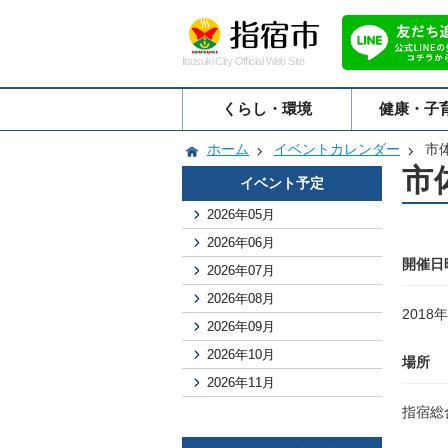
Ibusuki City Official Web Site
くらし・環境
健康・子
ホーム
イベントカレンダー
市
市
イベント予定
2026年05月
2026年06月
開催日
2026年07月
2026年08月
2018
2026年09月
2026年10月
場所
2026年11月
指宿総