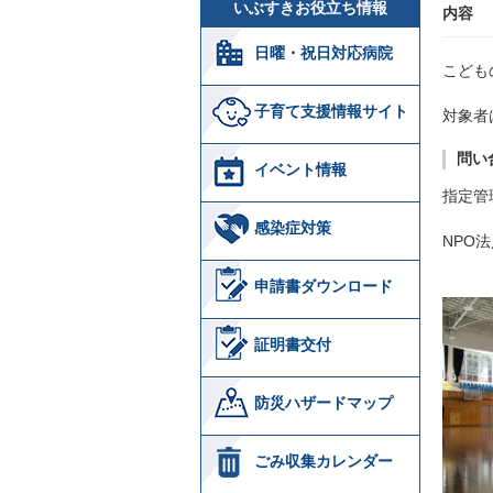
いぶすきお役立ち情報
内容
日曜・祝日対応病院
こども
子育て支援情報サイト
対象者
問い
イベント情報
指定管
感染症対策
NPO法
申請書ダウンロード
証明書交付
防災ハザードマップ
ごみ収集カレンダー