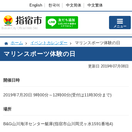
English
한국어
中文简体
中文繁体
メニュー
Ibusuki City Official Web Site
ホーム
イベントカレンダー
マリンスポーツ体験の日
マリンスポーツ体験の日
更新日 2019年07月08日
開催日時
2019年7月20日 9時00分～12時00分(受付は11時30分まで)
場所
B&G山川海洋センター艇庫(指宿市山川岡児ヶ水1591番地4)