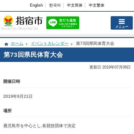
English
한국어
中文简体
中文繁体
メニュー
Ibusuki City Official Web Site
ホーム
イベントカレンダー
第73回県民体育大会
第73回県民体育大会
更新日 2019年07月08日
開催日時
2019年9月21日
場所
鹿児島市を中心とし,各競技団体で決定