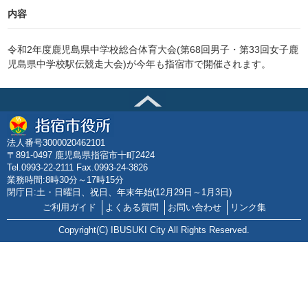
内容
令和2年度鹿児島県中学校総合体育大会(第68回男子・第33回女子鹿
児島県中学校駅伝競走大会)が今年も指宿市で開催されます。
法人番号3000020462101
〒891-0497 鹿児島県指宿市十町2424
Tel.0993-22-2111 Fax.0993-24-3826
業務時間:8時30分～17時15分
閉庁日:土・日曜日、祝日、年末年始(12月29日～1月3日)
ご利用ガイド
よくある質問
お問い合わせ
リンク集
Copyright(C) IBUSUKI City All Rights Reserved.