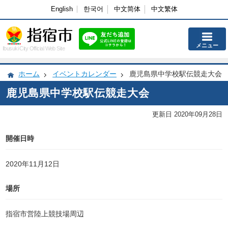
English
한국어
中文简体
中文繁体
メニュー
Ibusuki City Official Web Site
ホーム
イベントカレンダー
鹿児島県中学校駅伝競走大会
鹿児島県中学校駅伝競走大会
更新日 2020年09月28日
開催日時
2020年11月12日
場所
指宿市営陸上競技場周辺