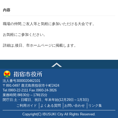
内容
職場の仲間,ご友人等と気軽に参加いただける大会です。
お気軽にご参加ください。
詳細は,後日、市ホームページに掲載します。
法人番号3000020462101
〒891-0497 鹿児島県指宿市十町2424
Tel.0993-22-2111 Fax.0993-24-3826
業務時間:8時30分～17時15分
閉庁日:土・日曜日、祝日、年末年始(12月29日～1月3日)
ご利用ガイド
よくある質問
お問い合わせ
リンク集
Copyright(C) IBUSUKI City All Rights Reserved.