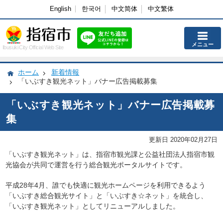
English
한국어
中文简体
中文繁体
メニュー
Ibusuki City Official Web Site
ホーム
新着情報
「いぶすき観光ネット」バナー広告掲載募集
「いぶすき観光ネット」バナー広告掲載募
集
更新日 2020年02月27日
「いぶすき観光ネット」は、指宿市観光課と公益社団法人指宿市観
光協会が共同で運営を行う総合観光ポータルサイトです。
平成28年4月、誰でも快適に観光ホームページを利用できるよう
「いぶすき総合観光サイト」と「いぶすき☆ネット」を統合し、
「いぶすき観光ネット」としてリニューアルしました。