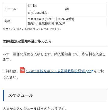
kanko
Eメール
city.ibusuki.jp
〒891-0497 指宿市十町2424番地
郵送
指宿市 産業振興部 観光課
(2)掲載決定通知を受け取ったら
バナー画像の原稿を入稿します。納入通知書にて、広告料を入金し
ます。
※詳細は、
いぶすき観光ネット広告掲載取扱要領.pdf
をご覧
ください。
スケジュール
大まかなスケジュールは次のとおりです。