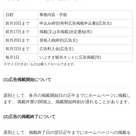
日程
事務内容・手順
前月10日まで
申込み締切(有料広告掲載申込書)(広告主)
前月17日まで
掲載(又は非掲載)決定通知(市)
前月20日まで
原稿入稿締切(広告主)
前月22日まで
広告料入金(広告主)
毎月1日
いぶすき観光ネットに広告掲載(市)
(1)広告掲載開始について
原則として、各月の掲載開始日の正午までにホームページに掲載し
ます。 掲載作業の関係上、掲載開始時刻が遅れることがあります。
(2)広告の掲載終了について
原則として、掲載終了日の翌日正午までにホームページへの掲載を