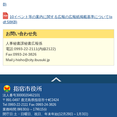
B)
10イベント等の案内に関する広報の広報紙掲載基準について
(p
df:58KB)
お問い合わせ先
人事秘書課秘書広報係
電話:0993-22-2111(内線2122)
Fax:0993-24-3826
Mail:j-hisho@city.ibusuki.jp
法人番号3000020462101
〒891-0497 鹿児島県指宿市十町2424
Tel.0993-22-2111 Fax.0993-24-3826
業務時間:8時30分～17時15分
閉庁日:土・日曜日、祝日、年末年始(12月29日～1月3日)