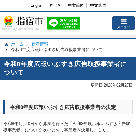
English
한국어
中文简体
中文繁体
メニュー
Ibusuki City Official Web Site
ホーム
新着情報
令和8年度広報いぶすき広告取扱事業者について
令和8年度広報いぶすき広告取扱事業者に
ついて
更新日 2026年02月27日
令和8年度広報いぶすき広告取扱事業者の決定
令和8年1月26日から募集を行った「令和8年度広報いぶすき広告取
扱事業者」について,次のとおり事業者が決定しました。