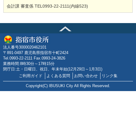
会計課 審査係 TEL0993-22-2111(内線523)
法人番号3000020462101
〒891-0497 鹿児島県指宿市十町2424
Tel.0993-22-2111 Fax.0993-24-3826
業務時間:8時30分～17時15分
閉庁日:土・日曜日、祝日、年末年始(12月29日～1月3日)
ご利用ガイド
よくある質問
お問い合わせ
リンク集
Copyright(C) IBUSUKI City All Rights Reserved.