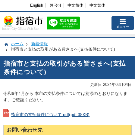
English
한국어
中文简体
中文繁体
メニュー
Ibusuki City Official Web Site
ホーム
新着情報
指宿市と支払の取引がある皆さまへ(支払条件について)
指宿市と支払の取引がある皆さまへ(支払
条件について)
更新日 2024年03月04日
令和6年4月から,本市の支払条件については別添のとおりになりま
す。ご確認ください。
指宿市の支払条件について.pdf
(pdf:38KB)
お問い合わせ先