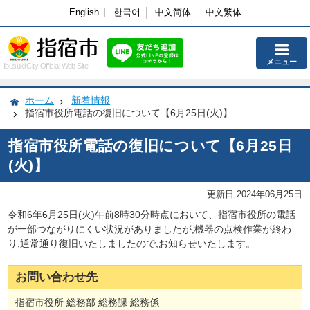
English
한국어
中文简体
中文繁体
メニュー
Ibusuki City Official Web Site
ホーム
新着情報
指宿市役所電話の復旧について【6月25日(火)】
指宿市役所電話の復旧について【6月25日
(火)】
更新日 2024年06月25日
令和6年6月25日(火)午前8時30分時点において、指宿市役所の電話
が一部つながりにくい状況がありましたが,機器の点検作業が終わ
り,通常通り復旧いたしましたので,お知らせいたします。
お問い合わせ先
指宿市役所 総務部 総務課 総務係