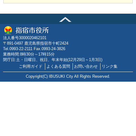
法人番号3000020462101
〒891-0497 鹿児島県指宿市十町2424
Tel.0993-22-2111 Fax.0993-24-3826
業務時間:8時30分～17時15分
閉庁日:土・日曜日、祝日、年末年始(12月29日～1月3日)
ご利用ガイド
よくある質問
お問い合わせ
リンク集
Copyright(C) IBUSUKI City All Rights Reserved.