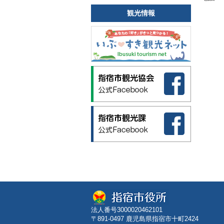
観光情報
法人番号3000020462101
〒891-0497 鹿児島県指宿市十町2424