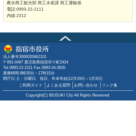
農水商工観光部 商工水産課 商工運輸係
電話:0993-22-2111
内線:2312
法人番号3000020462101
〒891-0497 鹿児島県指宿市十町2424
Tel.0993-22-2111 Fax.0993-24-3826
業務時間:8時30分～17時15分
閉庁日:土・日曜日、祝日、年末年始(12月29日～1月3日)
ご利用ガイド
よくある質問
お問い合わせ
リンク集
Copyright(C) IBUSUKI City All Rights Reserved.