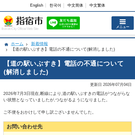
English
한국어
中文简体
中文繁体
メニュー
Ibusuki City Official Web Site
ホーム
新着情報
【道の駅いぶすき】電話の不通について(解消しました)
【道の駅いぶすき】電話の不通について
(解消しました)
更新日 2026年07月04日
2026年7月3日現在,断線により,道の駅いぶすきの電話がつながらな
い状態となっていましたが,つながるようになりました。
ご不便をおかけして申し訳ございませんでした。
お問い合わせ先