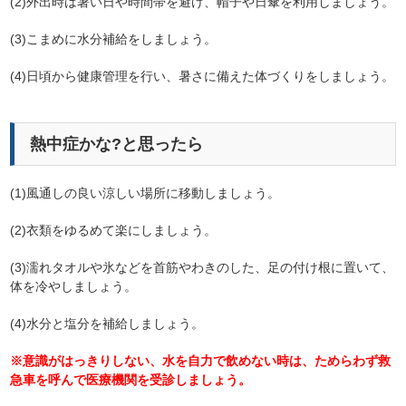
(2)外出時は暑い日や時間帯を避け、帽子や日傘を利用しましょう。
(3)こまめに水分補給をしましょう。
(4)日頃から健康管理を行い、暑さに備えた体づくりをしましょう。
熱中症かな?と思ったら
(1)風通しの良い涼しい場所に移動しましょう。
(2)衣類をゆるめて楽にしましょう。
(3)濡れタオルや氷などを首筋やわきのした、足の付け根に置いて、
体を冷やしましょう。
(4)水分と塩分を補給しましょう。
※意識がはっきりしない、水を自力で飲めない時は、ためらわず救
急車を呼んで医療機関を受診しましょう。