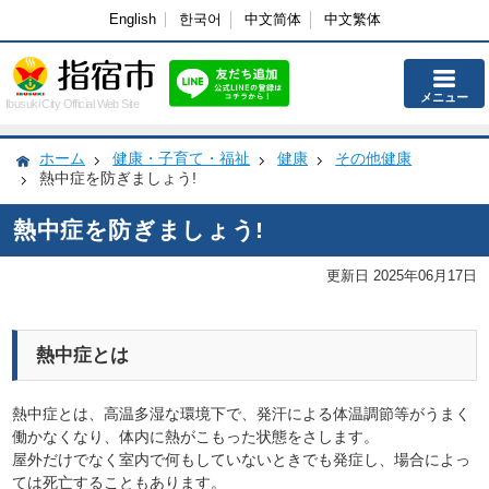
English
한국어
中文简体
中文繁体
メニュー
Ibusuki City Official Web Site
ホーム
健康・子育て・福祉
健康
その他健康
熱中症を防ぎましょう!
熱中症を防ぎましょう!
更新日 2025年06月17日
熱中症とは
熱中症とは、高温多湿な環境下で、発汗による体温調節等がうまく
働かなくなり、体内に熱がこもった状態をさします。
屋外だけでなく室内で何もしていないときでも発症し、場合によっ
ては死亡することもあります。