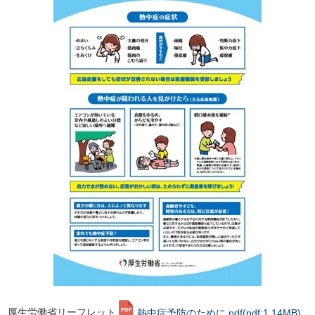
厚生労働省リーフレット
熱中症予防のために.pdf
(pdf:1.14MB)