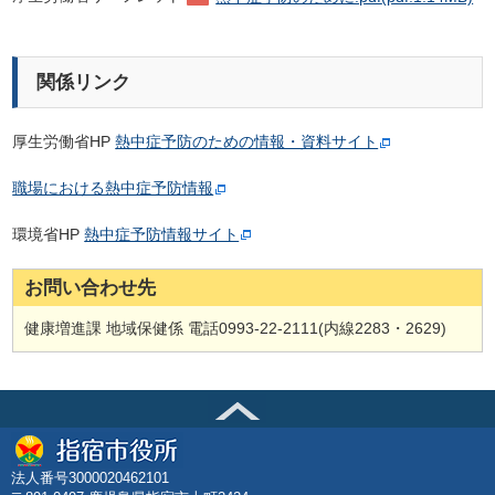
関係リンク
厚生労働省HP
熱中症予防のための情報・資料サイト
職場における熱中症予防情報
環境省HP
熱中症予防情報サイト
お問い合わせ先
健康増進課 地域保健係 電話0993‐22‐2111(内線2283・2629)
法人番号3000020462101