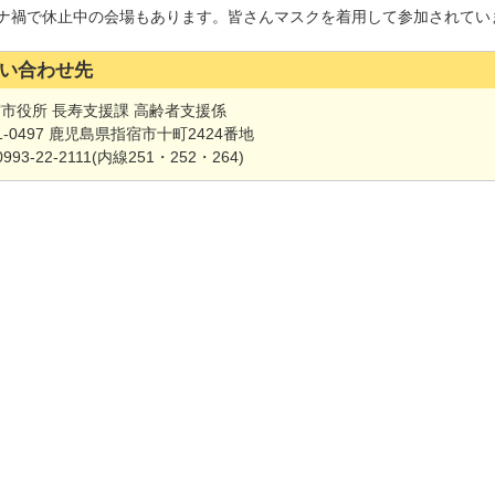
ナ禍で休止中の会場もあります。皆さんマスクを着用して参加されてい
い合わせ先
宿市役所 長寿支援課 高齢者支援係
1-0497 鹿児島県指宿市十町2424番地
0993-22-2111(内線251・252・264)