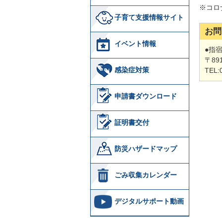
※コロ
子育て支援情報サイト
お問
イベント情報
●指
〒89
感染症対策
TEL:
申請書ダウンロード
証明書交付
防災ハザードマップ
ごみ収集カレンダー
デジタルサポート動画