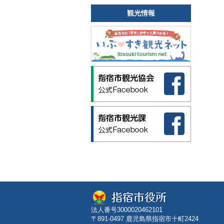
観光情報
法人番号3000020462101
〒891-0497 鹿児島県指宿市十町2424