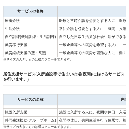
サービスの名称
療養介護
医療と常時介護を必要とする人に、医療
生活介護
常に介護を必要とする人に、昼間、入浴
自立訓練(機能訓練・生活訓練)
自立した日常生活又は社会生活ができる
就労移行支援
一般企業等への就労を希望する人に、一
就労継続支援(A型・B型)
一般企業等での就労が困難な人に、働く
居住支援サービス(入所施設等で住まいの場(夜間)におけるサービス
を行います。)
サービスの名称
内容
施設入所支援
施設に入所する人に、夜間や休日、入浴
共同生活援助(グループホーム)
夜間や休日、共同生活を行う住居で、相