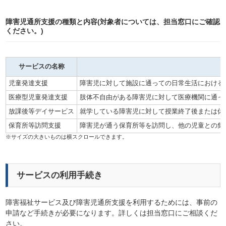
障害児通所支援の種類と内容(対象者については、担当窓口にご確認
ください。)
サービスの名称
児童発達支援
障害児に対して施設に通っての日常生活における
医療型児童発達支援
肢体不自由がある障害児に対して医療機関に通っ
放課後等デイサービス
就学している障害児に対して授業終了後または休
保育所等訪問支援
障害児が通う保育所等を訪問し、他の児童との集
サービスの利用手続き
障害福祉サービス及び障害児通所支援を利用するためには、事前の
申請など手続きが必要になります。詳しくは担当窓口にご相談くだ
さい。