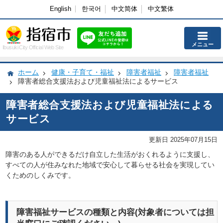
English
한국어
中文简体
中文繁体
メニュー
Ibusuki City Official Web Site
ホーム
健康・子育て・福祉
障害者福祉
障害者福祉
障害者総合支援法および児童福祉法によるサービス
障害者総合支援法および児童福祉法による
サービス
更新日 2025年07月15日
障害のある人ができるだけ自立した生活がおくれるように支援し、
すべての人が住みなれた地域で安心して暮らせる社会を実現してい
くためのしくみです。
障害福祉サービスの種類と内容(対象者については担