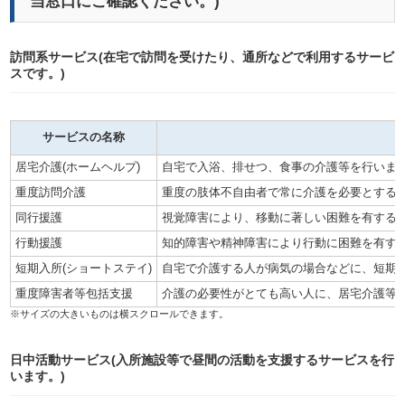
当窓口にご確認ください。)
訪問系サービス(在宅で訪問を受けたり、通所などで利用するサービ
スです。)
サービスの名称
居宅介護(ホームヘルプ)
自宅で入浴、排せつ、食事の介護等を行いま
重度訪問介護
重度の肢体不自由者で常に介護を必要とする人
同行援護
視覚障害により、移動に著しい困難を有する人
行動援護
知的障害や精神障害により行動に困難を有す
短期入所(ショートステイ)
自宅で介護する人が病気の場合などに、短期
重度障害者等包括支援
介護の必要性がとても高い人に、居宅介護等
日中活動サービス(入所施設等で昼間の活動を支援するサービスを行
います。)